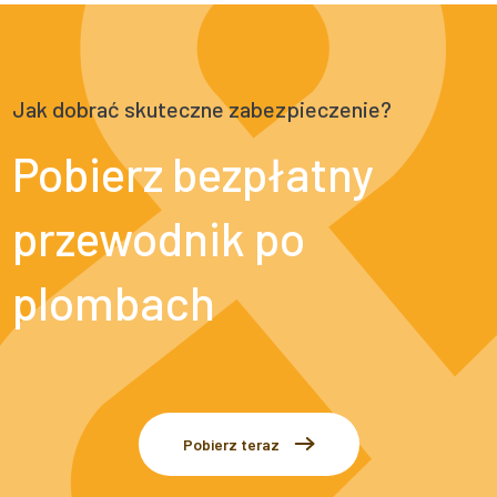
Jak dobrać skuteczne zabezpieczenie?
Pobierz bezpłatny
przewodnik po
plombach
Pobierz teraz