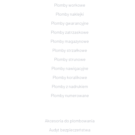
Plomby workowe
Plomby naklejki
Plomby gwarancyjne
Plomby zatrzaskowe
Plomby magazynowe
Plomby strzałkowe
Plomby strunowe
Plomby nawigacyjne
Plomby koralikowe
Plomby z nadrukiem
Plomby numerowane
Akcesoria do plombowania
Audyt bezpieczeństwa